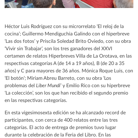
Héctor Luis Rodríguez con su microrrelato ‘El reloj de la
cocina’; Guillermo Mendiguchia Galindo con el hiperbreve
‘Las dos fotos’ y Priscila Soledad Brito Oviedo, con su obra
‘Vivir sin Trabajar’, son los tres ganadores del XXVI
certamen de relatos Hiperbreves Villa de La Orotava, en las
respectivas categorías A (de 14 a 19 años), B (de 20 a 35
años) y C para mayores de 36 años. Mónica Roque Luis, con
‘El botón’; Miriam Abreu Barreto, con su obra ‘Los
problemas del
Liber Mundi
’ y Emilio Rico con su hiperbreve
‘La colección’, son los que han recibido el segundo premio
en las respectivas categorías.
En esta vigesimosexta edición se ha alcanzado record de
participantes, con cerca de 400 relatos entre las tres
categorías. El acto de entrega de premios tuvo lugar
durante la celebración de la Feria del Libro. En las