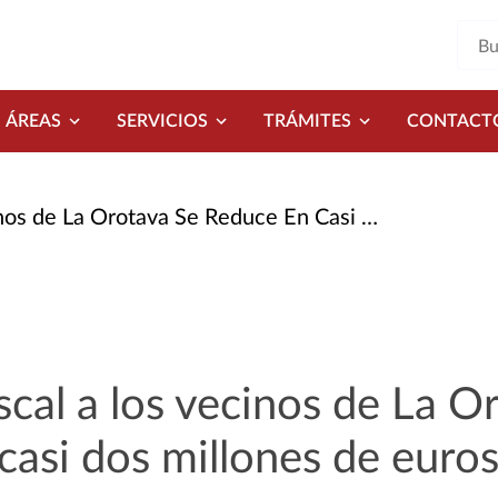
ÁREAS
SERVICIOS
TRÁMITES
CONTACT
a Orotava Se Reduce En Casi Dos Millones de Euros
iscal a los vecinos de La O
casi dos millones de euro