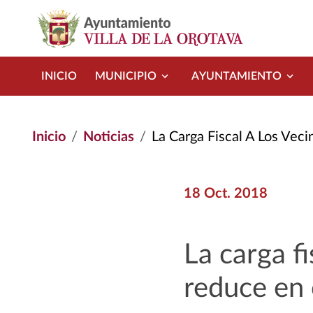
Pasar al contenido principal
INICIO
MUNICIPIO
AYUNTAMIENTO
Inicio
Noticias
La Carga Fiscal A Los Vecinos de L
18 Oct. 2018
La carga f
reduce en 