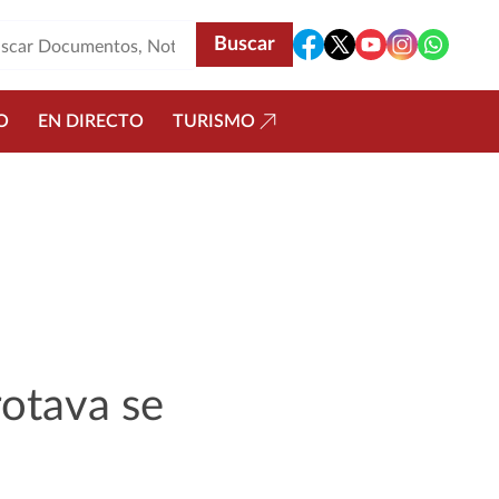
O
EN DIRECTO
TURISMO
rotava se
s