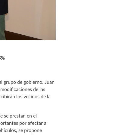
´5%
del grupo de gobierno, Juan
 modificaciones de las
cibirán los vecinos de la
e se prestan en el
ortantes por afectar a
ehículos, se propone