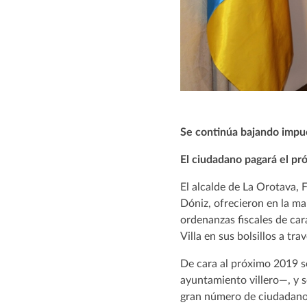
Se continúa bajando impue
El ciudadano pagará el pr
El alcalde de La Orotava, 
Dóniz, ofrecieron en la ma
ordenanzas fiscales de car
Villa en sus bolsillos a tr
De cara al próximo 2019 s
ayuntamiento villero—, y 
gran número de ciudadanos 