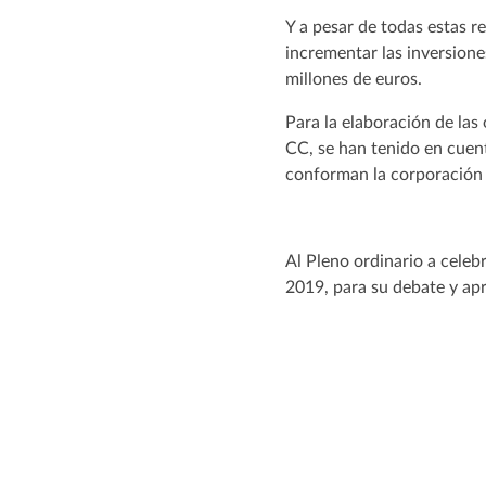
Y a pesar de todas estas r
incrementar las inversion
millones de euros.
Para la elaboración de las
CC, se han tenido en cuen
conforman la corporación
Al Pleno ordinario a celeb
2019, para su debate y ap