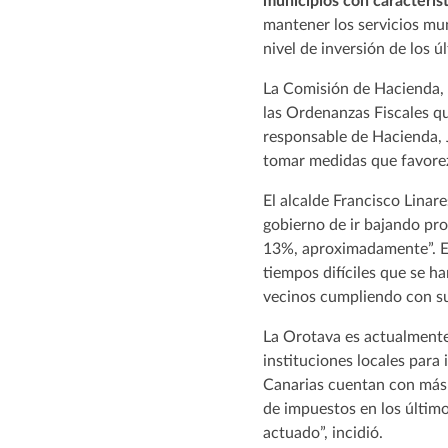
municipios con característ
mantener los servicios mun
nivel de inversión de los ú
La Comisión de Hacienda, 
las Ordenanzas Fiscales que
responsable de Hacienda, J
tomar medidas que favorezc
El alcalde Francisco Linar
gobierno de ir bajando pr
13%, aproximadamente”. Es 
tiempos difíciles que se ha
vecinos cumpliendo con sus
La Orotava es actualmente
instituciones locales para
Canarias cuentan con más 
de impuestos en los último
actuado”, incidió.