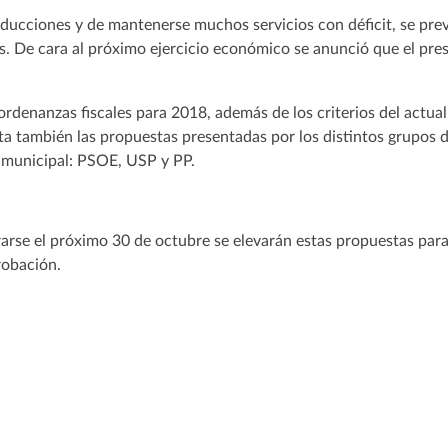
educciones y de mantenerse muchos servicios con déficit, se pre
es. De cara al próximo ejercicio económico se anunció que el pre
 ordenanzas fiscales para 2018, además de los criterios del actua
ta también las propuestas presentadas por los distintos grupos d
 municipal: PSOE, USP y PP.
rarse el próximo 30 de octubre se elevarán estas propuestas para
robación.