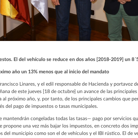
stos. El del vehículo se reduce en dos años [2018-2019] un 8
óximo año un 13% menos que al inicio del mandato
Francisco Linares, y el edil responsable de Hacienda y portavoz 
ñana de este jueves [18 de octubre] un avance de las principales
a al próximo año, y, por tanto, de los principales cambios que per
avés del pago de impuestos o tasas municipales.
e mantendrán congeladas todas las tasas— pago por servicios qu
se propone una vez más bajar los impuestos, en concreto dos imp
del municipio como son el de vehículos y el IBI rústico. El de v