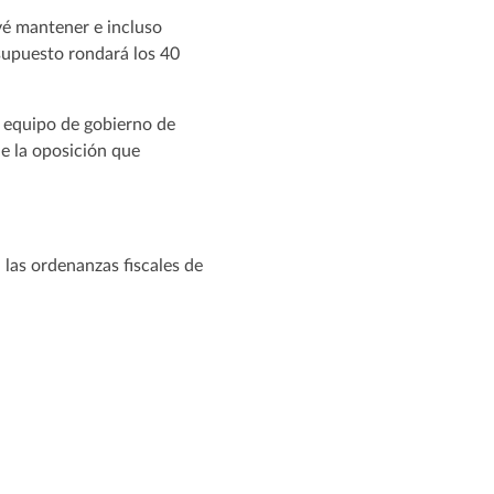
vé mantener e incluso
supuesto rondará los 40
l equipo de gobierno de
e la oposición que
 las ordenanzas fiscales de