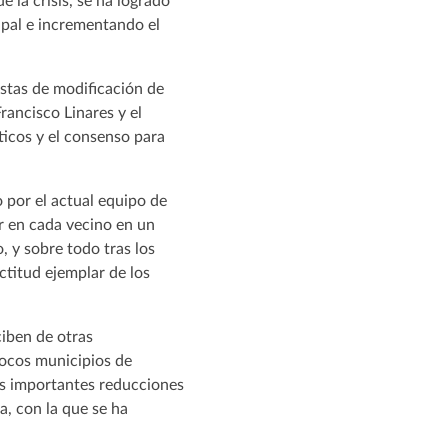
e la crisis, se ha logrado
ipal e incrementando el
stas de modificación de
Francisco Linares y el
ticos y el consenso para
 por el actual equipo de
r en cada vecino en un
, y sobre todo tras los
actitud ejemplar de los
ciben de otras
pocos municipios de
as importantes reducciones
a, con la que se ha