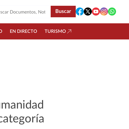
O
EN DIRECTO
TURISMO
Humanidad
categoría