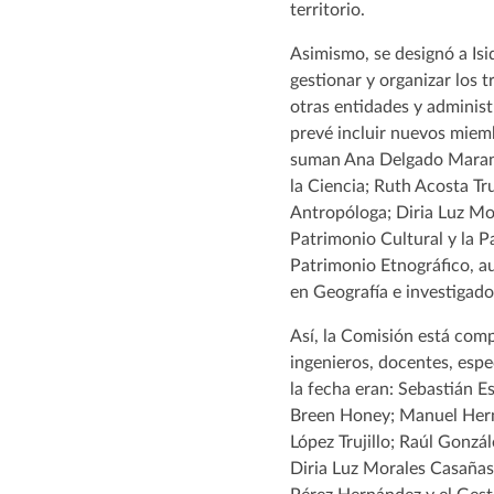
territorio.
Asimismo, se designó a Is
gestionar y organizar los 
otras entidades y administ
prevé incluir nuevos miem
suman Ana Delgado Marante
la Ciencia; Ruth Acosta Tru
Antropóloga; Diria Luz Mor
Patrimonio Cultural y la 
Patrimonio Etnográfico, au
en Geografía e investigado
Así, la Comisión está comp
ingenieros, docentes, espe
la fecha eran: Sebastián 
Breen Honey; Manuel Hern
López Trujillo; Raúl Gonzá
Diria Luz Morales Casañas