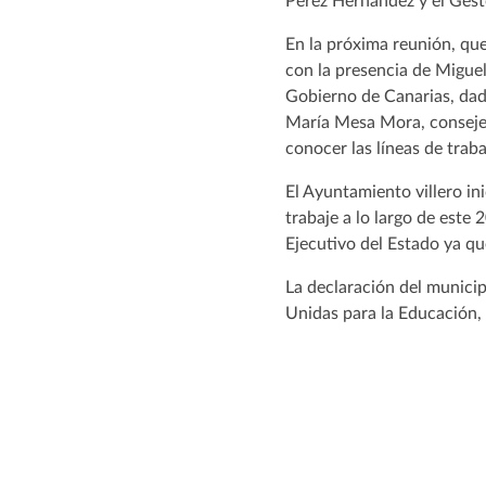
Pérez Hernández y el Gest
En la próxima reunión, que
con la presencia de Migue
Gobierno de Canarias, dada
María Mesa Mora, consejera
conocer las líneas de traba
El Ayuntamiento villero in
trabaje a lo largo de este
Ejecutivo del Estado ya que
La declaración del munici
Unidas para la Educación,