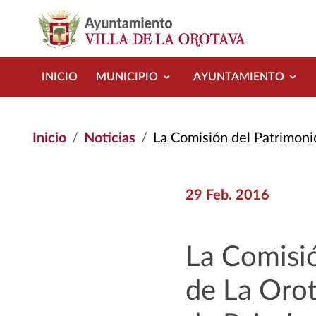
Pasar al contenido principal
INICIO
MUNICIPIO
AYUNTAMIENTO
Inicio
Noticias
La Comisión del Patrimonio de La Humanidad d
29 Feb. 2016
La Comisi
de La Orot