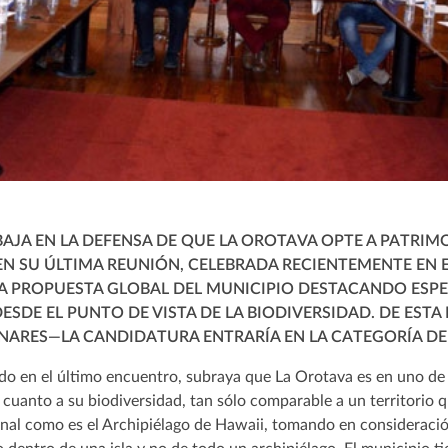
AJA EN LA DEFENSA DE QUE LA OROTAVA OPTE A PATRIM
 SU ÚLTIMA REUNIÓN, CELEBRADA RECIENTEMENTE EN 
NA PROPUESTA GLOBAL DEL MUNICIPIO DESTACANDO ESP
ESDE EL PUNTO DE VISTA DE LA BIODIVERSIDAD. DE EST
NARES—LA CANDIDATURA ENTRARÍA EN LA CATEGORÍA DE 
ado en el último encuentro, subraya que La Orotava es en uno de
cuanto a su biodiversidad, tan sólo comparable a un territorio 
nal como es el Archipiélago de Hawaii, tomando en consideració