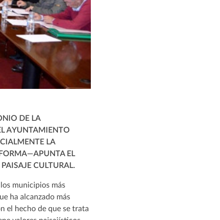
ONIO DE LA
EL AYUNTAMIENTO
ECIALMENTE LA
A FORMA—APUNTA EL
PAISAJE CULTURAL.
 los municipios más
que ha alcanzado más
n el hecho de que se trata