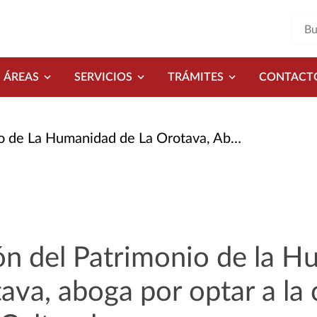
ÁREAS
SERVICIOS
TRÁMITES
CONTACT
e La Orotava, Aboga Por Optar A La Categoría de Paisaje Cultural
ón del Patrimonio de la 
ava, aboga por optar a la 