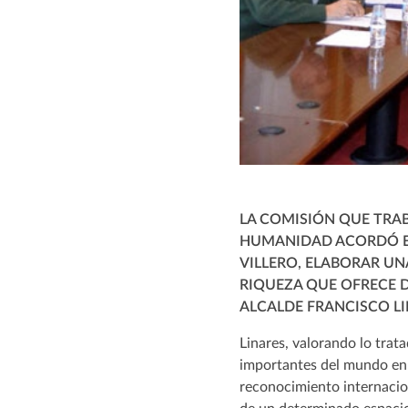
LA COMISIÓN QUE TRAB
HUMANIDAD ACORDÓ EN
VILLERO, ELABORAR U
RIQUEZA QUE OFRECE D
ALCALDE FRANCISCO LI
Linares, valorando lo trat
importantes del mundo en 
reconocimiento internacio