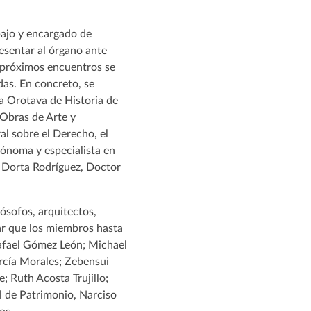
bajo y encargado de
resentar al órgano ante
a próximos encuentros se
das. En concreto, se
a Orotava de Historia de
e Obras de Arte y
al sobre el Derecho, el
rónoma y especialista en
n Dorta Rodríguez, Doctor
lósofos, arquitectos,
dar que los miembros hasta
Rafael Gómez León; Michael
cía Morales; Zebensui
; Ruth Acosta Trujillo;
l de Patrimonio, Narciso