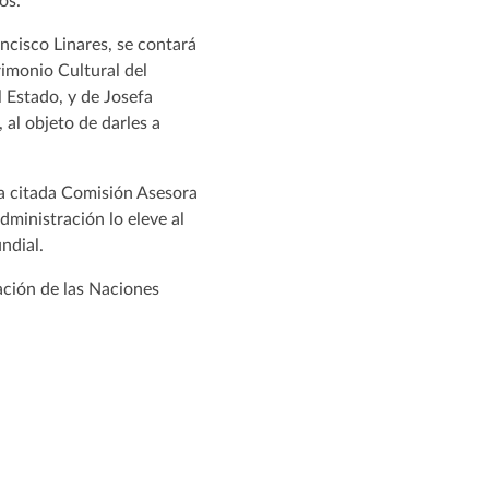
os.
ncisco Linares, se contará
imonio Cultural del
 Estado, y de Josefa
al objeto de darles a
 la citada Comisión Asesora
dministración lo eleve al
undial.
ación de las Naciones