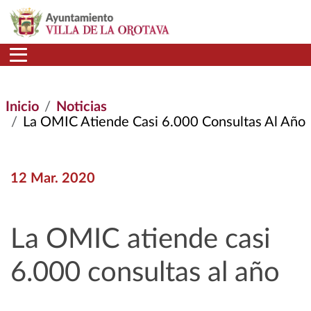
Pasar al contenido principal
Inicio
Noticias
La OMIC Atiende Casi 6.000 Consultas Al Año
12 Mar. 2020
La OMIC atiende casi
6.000 consultas al año