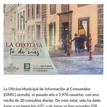
La Oficina Municipal de Información al Consumidor
(OMIC) atendió, el pasado año a 5.976 usuarios, con una
media de 20 consultas diarias. De este total, solo ha dado
lugar a reclamación 625, y de éstas se han resuelto 378