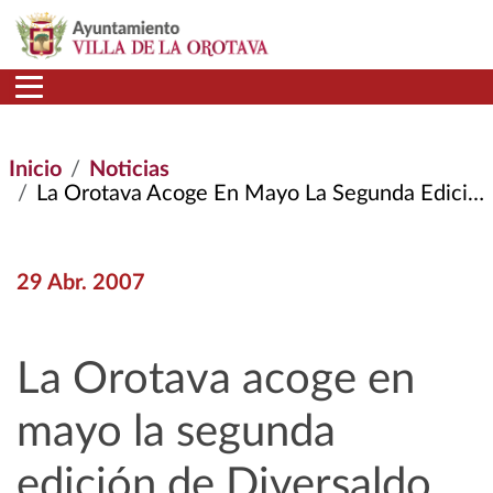
Pasar al contenido principal
Inicio
Noticias
La Orotava Acoge En Mayo La Segunda Edición de Diversaldo
29 Abr. 2007
La Orotava acoge en
mayo la segunda
edición de Diversaldo