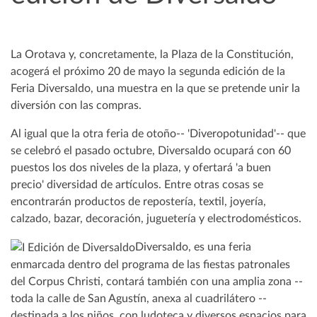
La Orotava y, concretamente, la Plaza de la Constitución,
acogerá el próximo 20 de mayo la segunda edición de la
Feria Diversaldo, una muestra en la que se pretende unir la
diversión con las compras.
Al igual que la otra feria de otoño-- 'Diveropotunidad'-- que
se celebró el pasado octubre, Diversaldo ocupará con 60
puestos los dos niveles de la plaza, y ofertará 'a buen
precio' diversidad de artículos. Entre otras cosas se
encontrarán productos de repostería, textil, joyería,
calzado, bazar, decoración, juguetería y electrodomésticos.
Diversaldo, es una feria
enmarcada dentro del programa de las fiestas patronales
del Corpus Christi, contará también con una amplia zona --
toda la calle de San Agustín, anexa al cuadrilátero --
destinada a los niños, con ludoteca y diversos espacios para