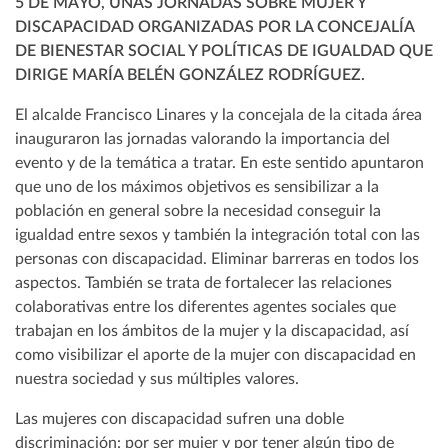
5 DE MAYO, UNAS JORNADAS SOBRE MUJER Y
DISCAPACIDAD ORGANIZADAS POR LA CONCEJALÍA
DE BIENESTAR SOCIAL Y POLÍTICAS DE IGUALDAD QUE
DIRIGE MARÍA BELÉN GONZÁLEZ RODRÍGUEZ.
El alcalde Francisco Linares y la concejala de la citada área
inauguraron las jornadas valorando la importancia del
evento y de la temática a tratar. En este sentido apuntaron
que uno de los máximos objetivos es sensibilizar a la
población en general sobre la necesidad conseguir la
igualdad entre sexos y también la integración total con las
personas con discapacidad. Eliminar barreras en todos los
aspectos. También se trata de fortalecer las relaciones
colaborativas entre los diferentes agentes sociales que
trabajan en los ámbitos de la mujer y la discapacidad, así
como visibilizar el aporte de la mujer con discapacidad en
nuestra sociedad y sus múltiples valores.
Las mujeres con discapacidad sufren una doble
discriminación: por ser mujer y por tener algún tipo de