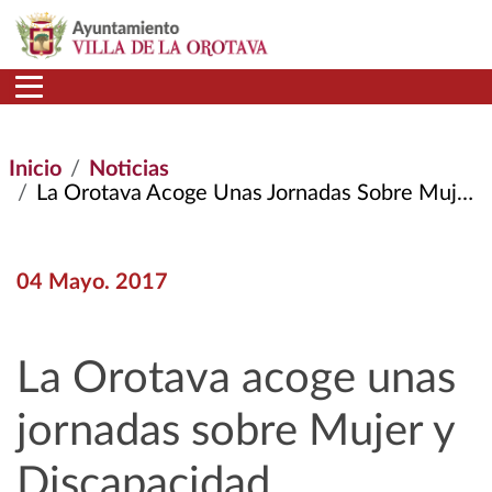
Pasar al contenido principal
Inicio
Noticias
La Orotava Acoge Unas Jornadas Sobre Mujer y Discapacidad
04 Mayo. 2017
La Orotava acoge unas
jornadas sobre Mujer y
Discapacidad