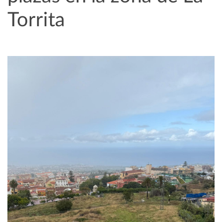
Torrita