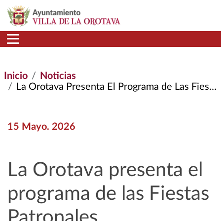
Pasar al contenido principal
Inicio
Noticias
La Orotava Presenta El Programa de Las Fiestas Patronales
15 Mayo. 2026
La Orotava presenta el
programa de las Fiestas
Patronales