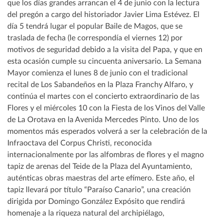
que los días grandes arrancan el 4 de junio con la lectura
del pregón a cargo del historiador Javier Lima Estévez. El
día 5 tendrá lugar el popular Baile de Magos, que se
traslada de fecha (le correspondía el viernes 12) por
motivos de seguridad debido a la visita del Papa, y que en
esta ocasión cumple su cincuenta aniversario. La Semana
Mayor comienza el lunes 8 de junio con el tradicional
recital de Los Sabandeños en la Plaza Franchy Alfaro, y
continúa el martes con el concierto extraordinario de las
Flores y el miércoles 10 con la Fiesta de los Vinos del Valle
de La Orotava en la Avenida Mercedes Pinto. Uno de los
momentos más esperados volverá a ser la celebración de la
Infraoctava del Corpus Christi, reconocida
internacionalmente por las alfombras de flores y el magno
tapiz de arenas del Teide de la Plaza del Ayuntamiento,
auténticas obras maestras del arte efímero. Este año, el
tapiz llevará por título “Paraíso Canario”, una creación
dirigida por Domingo González Expósito que rendirá
homenaje a la riqueza natural del archipiélago,