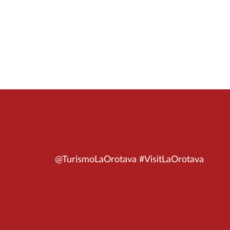
@TurismoLaOrotava #VisitLaOrotava