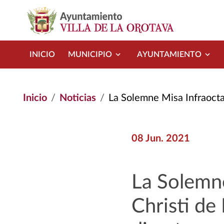
Pasar al contenido principal
INICIO
MUNICIPIO
AYUNTAMIENTO
Inicio
Noticias
La Solemne Misa Infraoctava del Corpu
08 Jun. 2021
La Solemn
Christi de