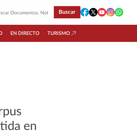
O
EN DIRECTO
TURISMO
rpus
tida en