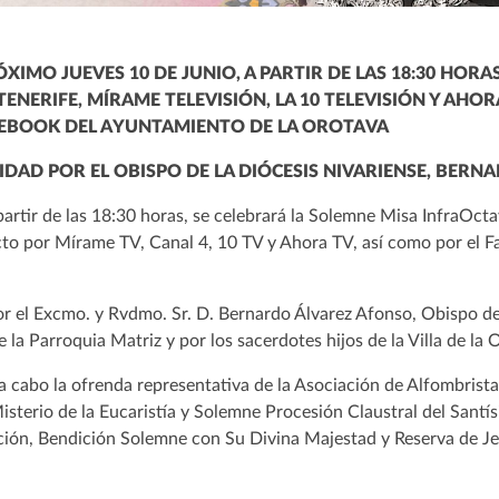
ÓXIMO JUEVES 10 DE JUNIO, A PARTIR DE LAS 18:30 HORAS
ENERIFE, MÍRAME TELEVISIÓN, LA 10 TELEVISIÓN Y AHOR
ACEBOOK DEL AYUNTAMIENTO DE LA OROTAVA
DIDAD POR EL OBISPO DE LA DIÓCESIS NIVARIENSE, BER
 partir de las 18:30 horas, se celebrará la Solemne Misa InfraOct
ecto por Mírame TV, Canal 4, 10 TV y Ahora TV, así como por el 
.
or el Excmo. y Rvdmo. Sr. D. Bernardo Álvarez Afonso, Obispo de 
 la Parroquia Matriz y por los sacerdotes hijos de la Villa de la 
 a cabo la ofrenda representativa de la Asociación de Alfombrista
isterio de la Eucaristía y Solemne Procesión Claustral del Sant
ación, Bendición Solemne con Su Divina Majestad y Reserva de 