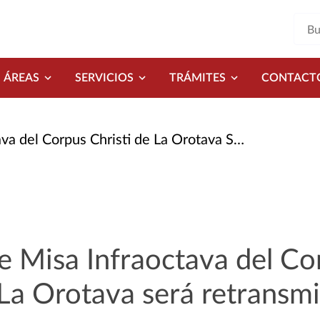
ÁREAS
SERVICIOS
TRÁMITES
CONTACT
s Christi de La Orotava Será Retransmitida En Directo
e Misa Infraoctava del Co
 La Orotava será retransmi