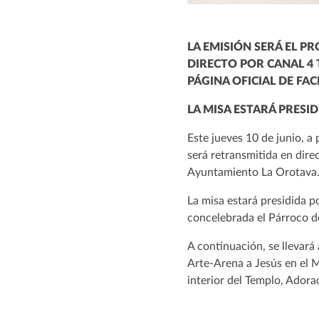
LA EMISIÓN SERÁ EL PR
DIRECTO POR CANAL 4 T
PÁGINA OFICIAL DE F
LA MISA ESTARÁ PRESI
Este jueves 10 de junio, a
será retransmitida en dir
Ayuntamiento La Orotava
La misa estará presidida p
concelebrada el Párroco de
A continuación, se llevará
Arte-Arena a Jesús en el M
interior del Templo, Ador