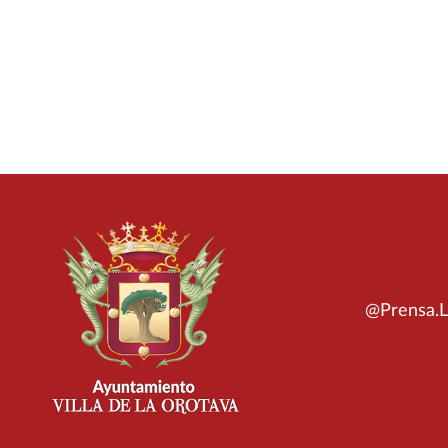
@Prensa.L