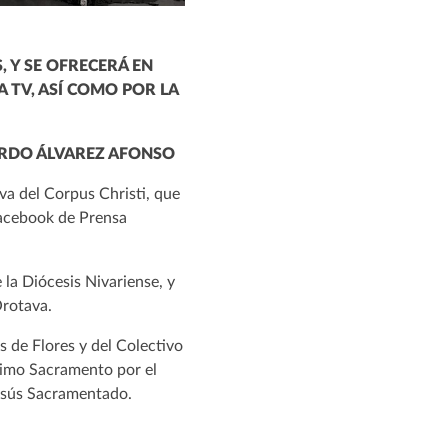
, Y SE OFRECERÁ EN
A TV, ASÍ COMO POR LA
NARDO ÁLVAREZ AFONSO
ava del Corpus Christi, que
Facebook de Prensa
la Diócesis Nivariense, y
Orotava.
s de Flores y del Colectivo
ísimo Sacramento por el
Jesús Sacramentado.