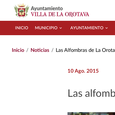
Pasar al contenido principal
INICIO
MUNICIPIO
AYUNTAMIENTO
Inicio
Noticias
Las Alfombras de La Orota
10 Ago. 2015
Las alfomb