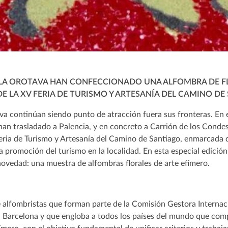
 LA OROTAVA HAN CONFECCIONADO UNA ALFOMBRA DE F
E LA XV FERIA DE TURISMO Y ARTESANÍA DEL CAMINO DE
a continúan siendo punto de atracción fuera sus fronteras. En e
 han trasladado a Palencia, y en concreto a Carrión de los Condes
Feria de Turismo y Artesanía del Camino de Santiago, enmarcada
a promoción del turismo en la localidad. En esta especial edición,
ovedad: una muestra de alfombras florales de arte efímero.
e alfombristas que forman parte de la Comisión Gestora Internac
 Barcelona y que engloba a todos los países del mundo que com