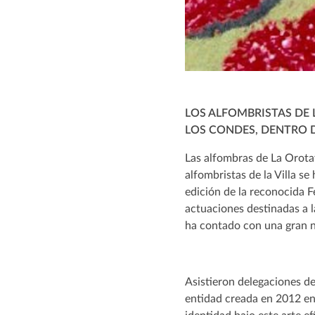
LOS ALFOMBRISTAS DE
LOS CONDES, DENTRO D
Las alfombras de La Orotav
alfombristas de la Villa se
edición de la reconocida 
actuaciones destinadas a l
ha contado con una gran n
Asistieron delegaciones d
entidad creada en 2012 en