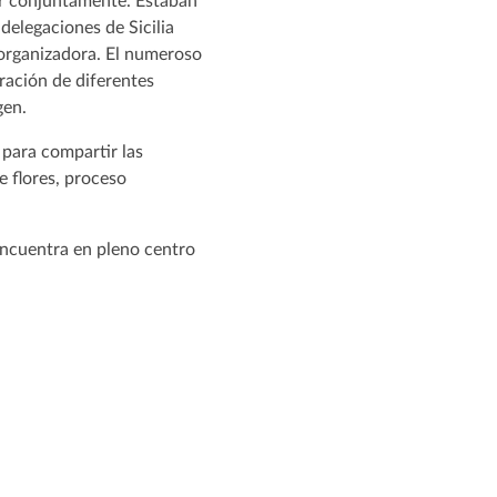
jar conjuntamente. Estaban
 delegaciones de Sicilia
d organizadora. El numeroso
oración de diferentes
gen.
s para compartir las
e flores, proceso
encuentra en pleno centro