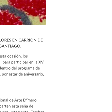
LORES EN CARRIÓN DE
 SANTIAGO.
sta ocasión, los
, para participar en la XV
 dentro del programa de
 por estar de aniversario,
ional de Arte Efímero,
parten esta seña de