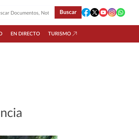
O
EN DIRECTO
TURISMO
encia