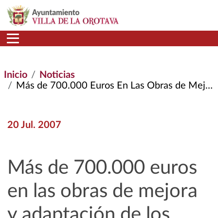
Pasar al contenido principal
Inicio
Noticias
Más de 700.000 Euros En Las Obras de Mejora y Adaptación de Los Colegios Públicos del Municipio
20 Jul. 2007
Más de 700.000 euros
en las obras de mejora
y adaptación de los