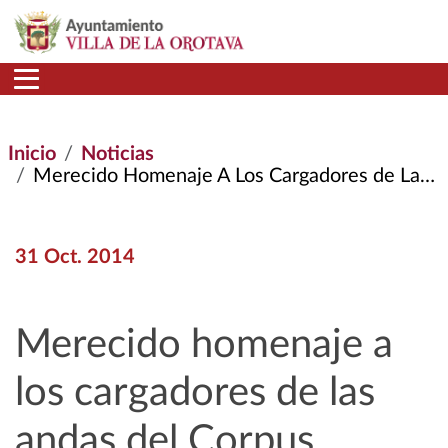
Pasar al contenido principal
Inicio
Noticias
Merecido Homenaje A Los Cargadores de Las Andas del Corpus Christi
31 Oct. 2014
Merecido homenaje a
los cargadores de las
andas del Corpus