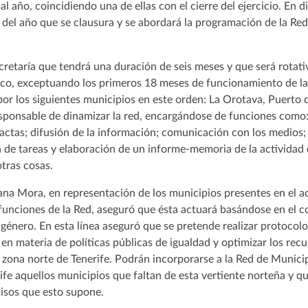
al año, coincidiendo una de ellas con el cierre del ejercicio. En di
 del año que se clausura y se abordará la programación de la Red
retaría que tendrá una duración de seis meses y que será rotati
tico, exceptuando los primeros 18 meses de funcionamiento de la
por los siguientes municipios en este orden: La Orotava, Puerto d
responsable de dinamizar la red, encargándose de funciones como
actas; difusión de la información; comunicación con los medios;
n de tareas y elaboración de un informe-memoria de la actividad 
otras cosas.
ana Mora, en representación de los municipios presentes en el 
y funciones de la Red, aseguró que ésta actuará basándose en el 
 género. En esta línea aseguró que se pretende realizar protocol
 en materia de políticas públicas de igualdad y optimizar los rec
zona norte de Tenerife. Podrán incorporarse a la Red de Municip
fe aquellos municipios que faltan de esta vertiente norteña y q
isos que esto supone.