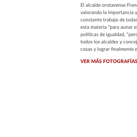
El alcalde orotavense Fran
valorando la importancia y
constante trabajo de todas 
esta materia “para aunar e
políticas de igualdad, “p
todos los alcaldes y conce
cosas y lograr finalmente e
VER MÁS FOTOGRAFÍAS