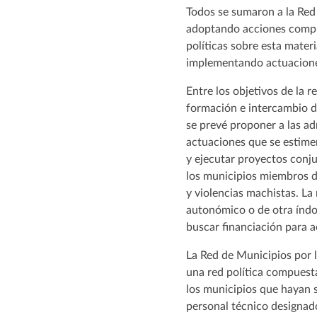
Todos se sumaron a la Red 
adoptando acciones compro
políticas sobre esta materi
implementando actuacione
Entre los objetivos de la 
formación e intercambio de
se prevé proponer a las a
actuaciones que se estime
y ejecutar proyectos conjun
los municipios miembros de
y violencias machistas. La 
autonómico o de otra índo
buscar financiación para a
La Red de Municipios por l
una red política compuesta
los municipios que hayan s
personal técnico designado