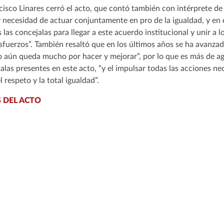
cisco Linares cerró el acto, que contó también con intérprete de
 necesidad de actuar conjuntamente en pro de la igualdad, y en e
las concejalas para llegar a este acuerdo institucional y unir a 
sfuerzos”. También resaltó que en los últimos años se ha avanza
ero aún queda mucho por hacer y mejorar”, por lo que es más de 
jalas presentes en este acto, “y el impulsar todas las acciones ne
l respeto y la total igualdad”.
 DEL ACTO