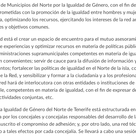
de Municipios del Norte por la Igualdad de Género, con el fin d
metidas con la promoción de la igualdad entre hombres y muje
a, optimizando los recursos, ejercitando los intereses de la red a
s y objetivos comunes.
red está el crear un espacio de encuentro para el mutuo asesoram
 experiencias y optimizar recursos en materia de políticas públ
dministraciones supramunicipales competentes en materia de igua
n convenientes; servir de cauce para la difusión de información
tos; fortalecer las políticas de igualdad en el Norte de la isla, 
 la Red, y sensibilizar y formar a la ciudadanía y a los profesio
red hará de interlocutora con otras entidades o instituciones de 
le, competentes en materia de igualdad, con el fin de expresar
ctividades conjuntas, etc.
a Igualdad de Género del Norte de Tenerife está estructurada en 
 por los concejales y concejalas responsables del desarrollo de l
uscrito el compromiso de adhesión; y, por otro lado, una red té
 a tales efectos por cada concejalía. Se llevará a cabo una sesi