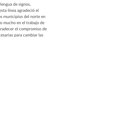
 lengua de signos,
sta línea agradeció el
los municipios del norte en
do mucho en el trabajo de
agradecer el compromiso de
cesarias para cambiar las