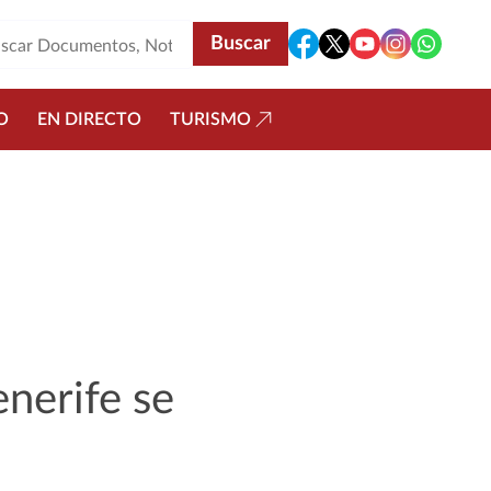
O
EN DIRECTO
TURISMO
nerife se