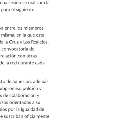
cha sesión se realizará la
 para el siguiente
va entre los miembros,
 misma, en la que esta
e la Cruz y Los Realejos.
: convocatoria de
 relación con otras
de la red durante cada
acto de adhesión, además
compromiso político y
os de colaboración y
ursos orientados a su
ios por la Igualdad de
ue suscriban oficialmente