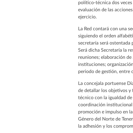
político-técnica dos veces 
evaluación de las acciones
ejercicio.
La Red contará con una sec
siguiendo el orden alfabé
secretaría será ostentada 
Será dicha Secretaría la 
reuniones; elaboración de 
instituciones; organizació
periodo de gestión, entre 
La concejala portuense Di
de detallar los objetivos 
técnico con la igualdad de
coordinación institucional
promoción e impulso en la 
Género del Norte de Teneri
la adhesión y los comprom