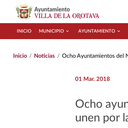
Pasar al contenido principal
INICIO
MUNICIPIO
AYUNTAMIENTO
Inicio
Noticias
Ocho Ayuntamientos del Norte d
01 Mar. 2018
Ocho ayunt
unen por l