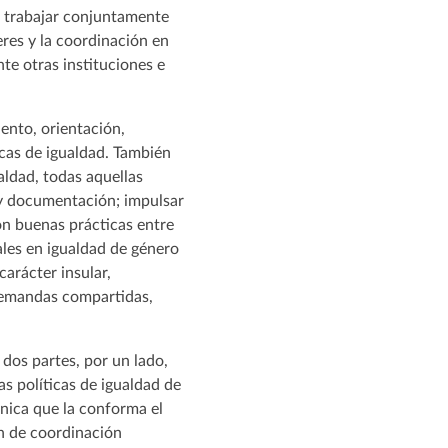
e trabajar conjuntamente
res y la coordinación en
nte otras instituciones e
iento, orientación,
icas de igualdad. También
ldad, todas aquellas
 y documentación; impulsar
con buenas prácticas entre
nales en igualdad de género
carácter insular,
 demandas compartidas,
dos partes, por un lado,
as políticas de igualdad de
cnica que la conforma el
ón de coordinación