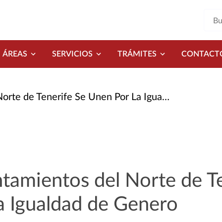
ÁREAS
SERVICIOS
TRÁMITES
CONTACT
e Tenerife Se Unen Por La Igualdad de Genero
amientos del Norte de Te
a Igualdad de Genero