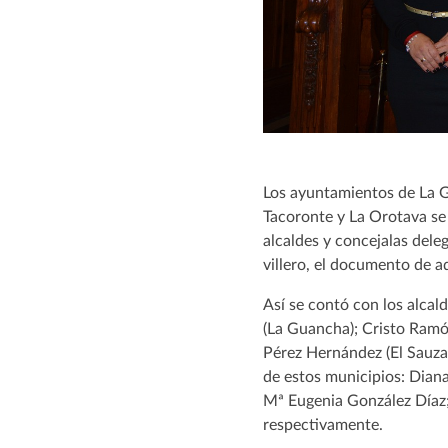
Los ayuntamientos de La Gu
Tacoronte y La Orotava se 
alcaldes y concejalas dele
villero, el documento de a
Así se contó con los alca
(La Guancha); Cristo Ramó
Pérez Hernández (El Sauzal
de estos municipios: Dian
Mª Eugenia González Díaz;
respectivamente.