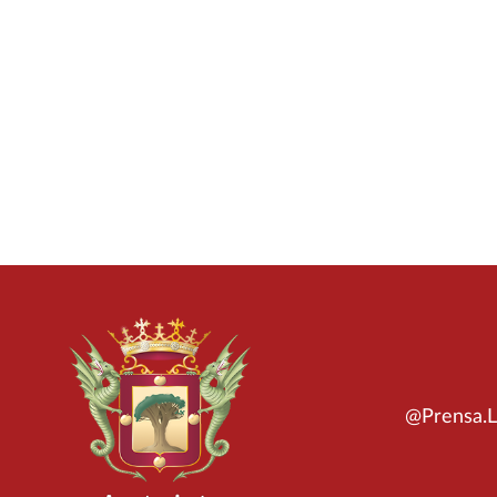
@Prensa.L