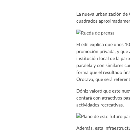
La nueva urbanización de 
cuadrados aproximadamente
El edil explica que unos 1
promoción privada, y que 
institución local de la pa
paralela y con similares c
forma que el resultado fin
Orotava, que será referente
Dóniz valoró que este nuev
contará con atractivos pas
actividades recreativas.
Además, esta infraestructu