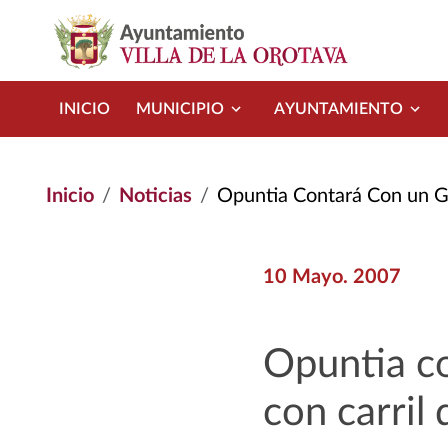
Pasar al contenido principal
INICIO
MUNICIPIO
AYUNTAMIENTO
Inicio
Noticias
Opuntia Contará Con un Gran Parque
10 Mayo. 2007
Opuntia c
con carril 