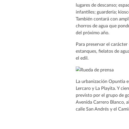
lugares de descanso; espa
infantiles; guardería; kiosc
También contará con ampli
chorros de agua que pondr
del próximo año.
Para preservar el carácter
estanques, fielatos de agu
el edil.
La urbanización Opuntia e
Lercaro y La Playita. Y cie
previsto por el grupo de g
Avenida Carrero Blanco, al
calle San Andrés y el Cami