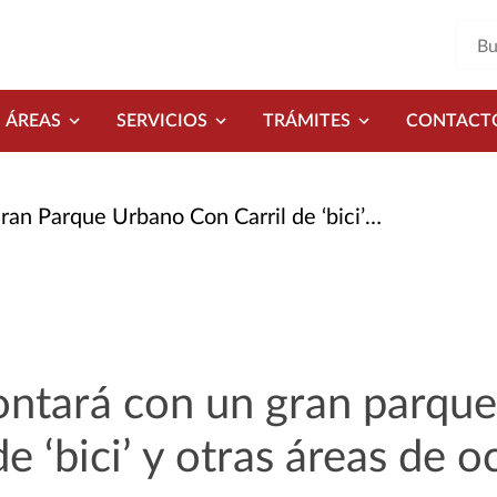
ÁREAS
SERVICIOS
TRÁMITES
CONTACT
 Urbano Con Carril de ‘bici’ y Otras Áreas de Ocio
ontará con un gran parqu
de ‘bici’ y otras áreas de o