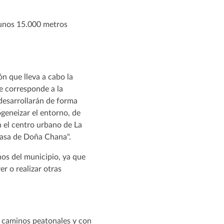
 unos 15.000 metros
n que lleva a cabo la
e corresponde a la
 desarrollarán de forma
ogeneizar el entorno, de
n el centro urbano de La
 Casa de Doña Chana".
nos del municipio, ya que
r o realizar otras
os caminos peatonales y con