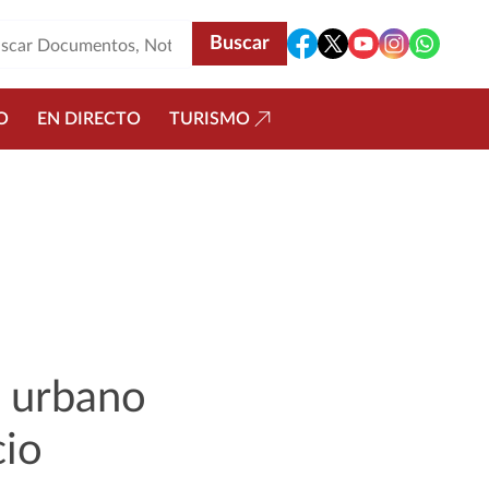
O
EN DIRECTO
TURISMO
e urbano
cio