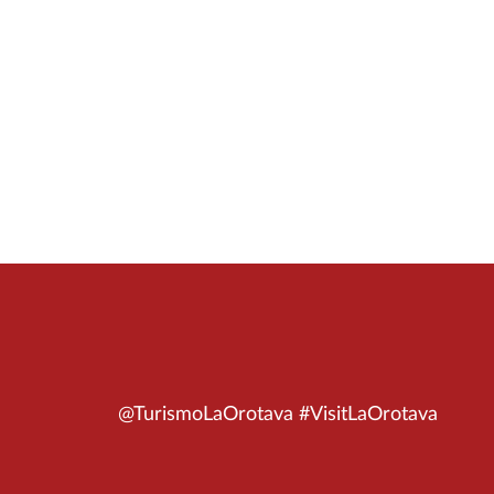
@TurismoLaOrotava #VisitLaOrotava