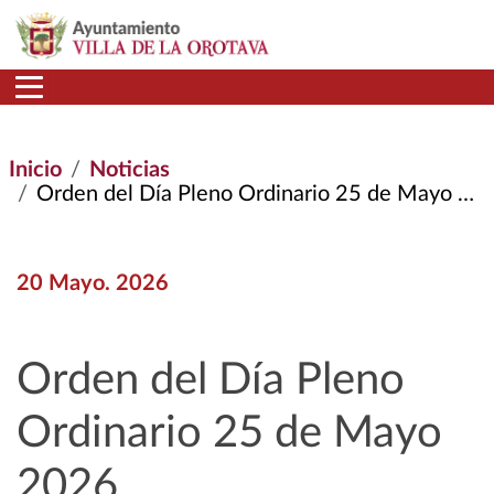
Pasar al contenido principal
Inicio
Noticias
Orden del Día Pleno Ordinario 25 de Mayo 2026
20 Mayo. 2026
Orden del Día Pleno
Ordinario 25 de Mayo
2026