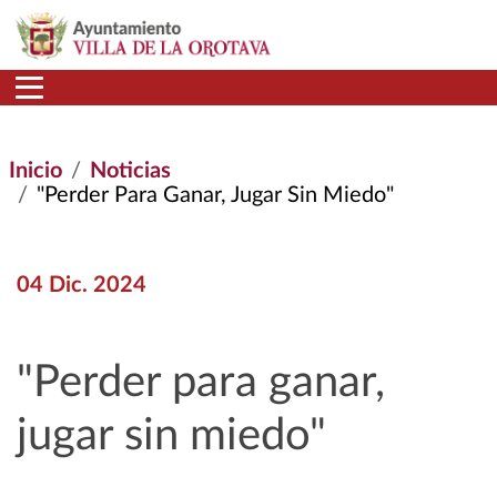
Pasar al contenido principal
Inicio
Noticias
"Perder Para Ganar, Jugar Sin Miedo"
04 Dic. 2024
"Perder para ganar,
jugar sin miedo"