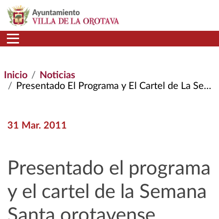
Pasar al contenido principal
Inicio
Noticias
Presentado El Programa y El Cartel de La Semana Santa Orotavense
31 Mar. 2011
Presentado el programa
y el cartel de la Semana
Santa orotavense