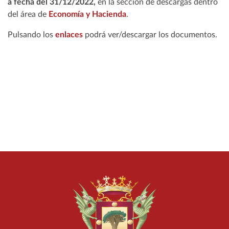
a fecha del 31/12/2022,
en la sección de descargas dentro
del área de
Economía y Hacienda
.
Pulsando los
enlaces
podrá ver/descargar los documentos.