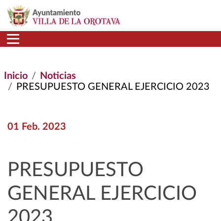
Pasar al contenido principal
Inicio
Noticias
PRESUPUESTO GENERAL EJERCICIO 2023
01 Feb. 2023
PRESUPUESTO
GENERAL EJERCICIO
2023