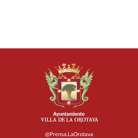
@Prensa.LaOrotava