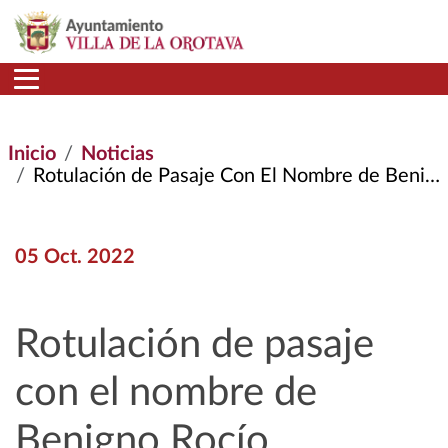
Pasar al contenido principal
Inicio
Noticias
Rotulación de Pasaje Con El Nombre de Benigno Rocío Hernández
05 Oct. 2022
Rotulación de pasaje
con el nombre de
Benigno Rocío