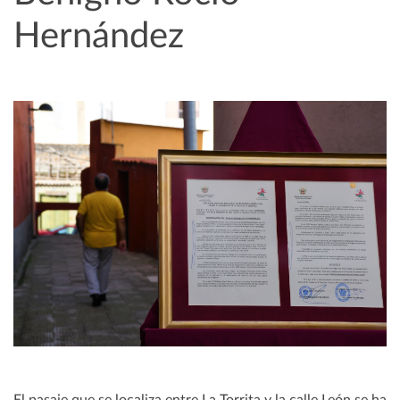
Hernández
El pasaje que se localiza entre La Torrita y la calle León se ha