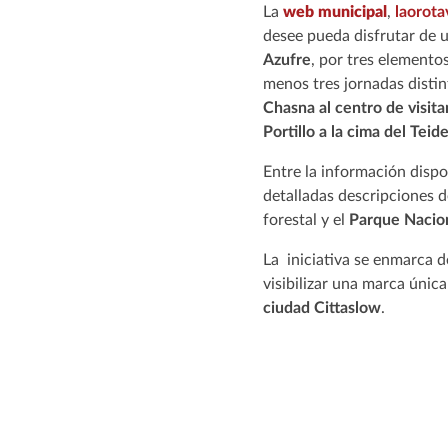
La
web municipal
,
laorota
desee pueda disfrutar de 
Azufre
, por tres elementos
menos tres jornadas distin
Chasna al centro de visita
Portillo a la cima del Teid
Entre la información dispo
detalladas descripciones d
forestal y el
Parque Nacion
La iniciativa se enmarca d
visibilizar una marca únic
ciudad Cittaslow
.