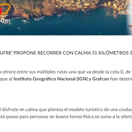
AZUFRE’ PROPONE RECORRER CON CALMA 31 KILÓMETROS SI
 ofrece entre sus múltiples rutas una que va desde la cota 0, de l
 que el
Instituto Geográfico Nacional (IGN) y Grafcan
han determ
n el disfrute en calma que plantea el modelo turístico de una ciuda
este paseo para personas en buena forma física se suma a la ofert
.