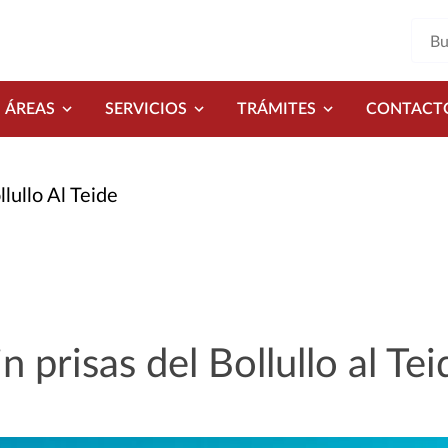
ÁREAS
SERVICIOS
TRÁMITES
CONTACT
lullo Al Teide
n prisas del Bollullo al Tei