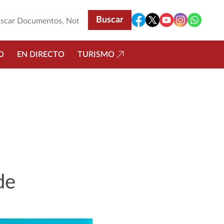
O
EN DIRECTO
TURISMO
de