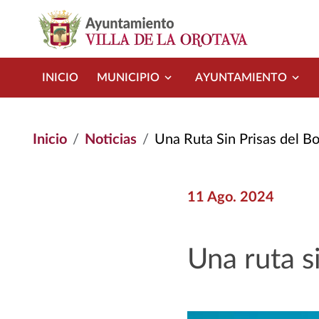
Pasar al contenido principal
INICIO
MUNICIPIO
AYUNTAMIENTO
Inicio
Noticias
Una Ruta Sin Prisas del Bol
11 Ago. 2024
Una ruta si