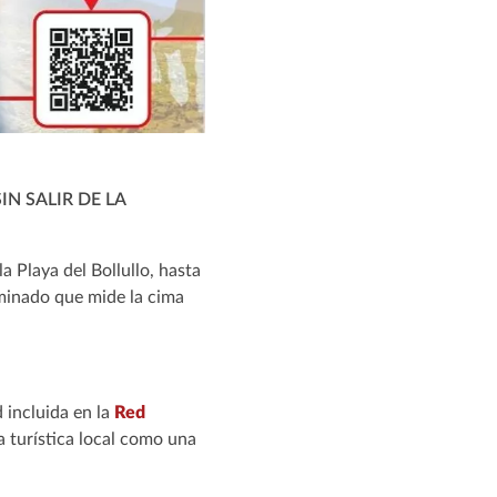
N SALIR DE LA
a Playa del Bollullo, hasta
inado que mide la cima
d incluida en la
Red
a turística local como una