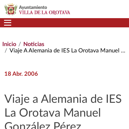
Pasar al contenido principal
Inicio
Noticias
Viaje A Alemania de IES La Orotava Manuel González Pérez
18 Abr. 2006
Viaje a Alemania de IES
La Orotava Manuel
González Pérez