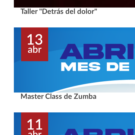
Taller "Detrás del dolor"
13
abr
Master Class de Zumba
11
abr