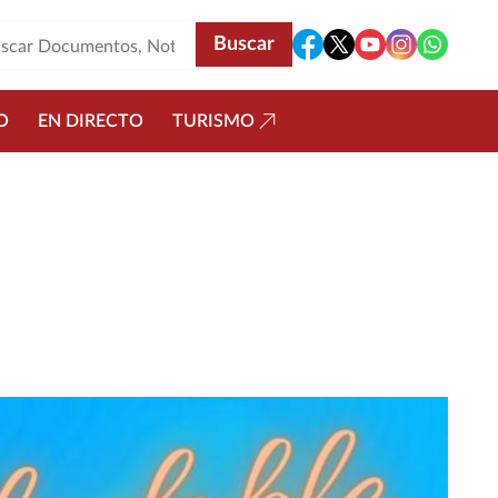
O
EN DIRECTO
TURISMO