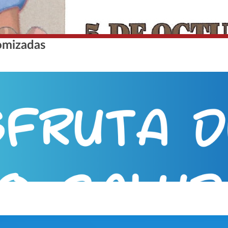
omizadas