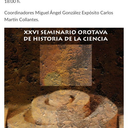
18:00 h.
Coordinadores Miguel Ángel González Expósito Carlos
Martín Collantes.