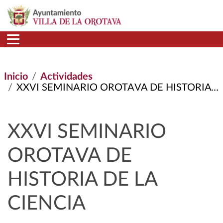
Pasar al contenido principal
Inicio
Actividades
XXVI SEMINARIO OROTAVA DE HISTORIA DE LA CIENCIA
XXVI SEMINARIO
OROTAVA DE
HISTORIA DE LA
CIENCIA