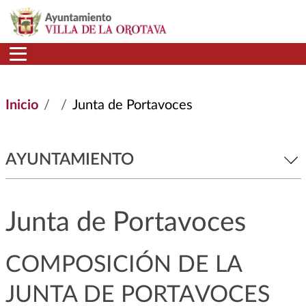
Pasar al contenido principal
Inicio
Junta de Portavoces
AYUNTAMIENTO
Junta de Portavoces
COMPOSICIÓN DE LA
JUNTA DE PORTAVOCES