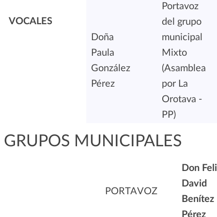
Portavoz
VOCALES
del grupo
Doña
municipal
Paula
Mixto
González
(Asamblea
Pérez
por La
Orotava -
PP)
GRUPOS MUNICIPALES
Don
Fel
David
PORTAVOZ
Benítez
Pérez