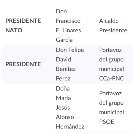
Don
PRESIDENTE
Francisco
Alcalde –
NATO
E. Linares
Presidente
García
Don Felipe
Portavoz
David
del grupo
PRESIDENTE
Benítez
municipal
Pérez
CCa-PNC
Doña
Portavoz
María
del grupo
Jesús
municipal
Alonso
PSOE
Hernández