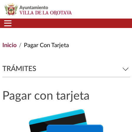
Pasar al contenido principal
Inicio
Pagar Con Tarjeta
TRÁMITES
Pagar con tarjeta