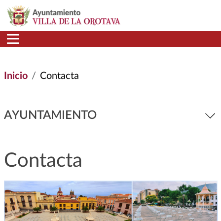
Pasar al contenido principal
Inicio
Contacta
AYUNTAMIENTO
Contacta