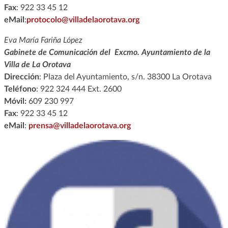
Fax
: 922 33 45 12
eMail
:
protocolo@villadelaorotava.org
Eva María Fariña López
Gabinete de Comunicación del Excmo. Ayuntamiento de la
Villa de La Orotava
Dirección
: Plaza del Ayuntamiento, s/n. 38300 La Orotava
Teléfono
: 922 324 444 Ext. 2600
Móvil:
609 230 997
Fax
: 922 33 45 12
eMail
:
prensa@villadelaorotava.org