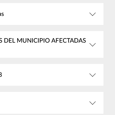
as
 DEL MUNICIPIO AFECTADAS
8