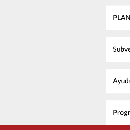
PLAN
Subve
Ayuda
Progr