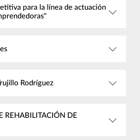
itiva para la línea de actuación
emprendedoras"
res
ujillo Rodríguez