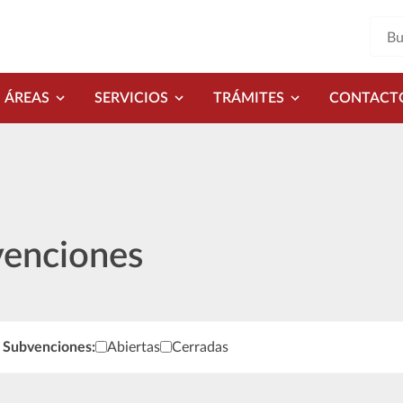
ÁREAS
SERVICIOS
TRÁMITES
CONTACT
enciones
venciones
 Subvenciones:
Abiertas
Cerradas