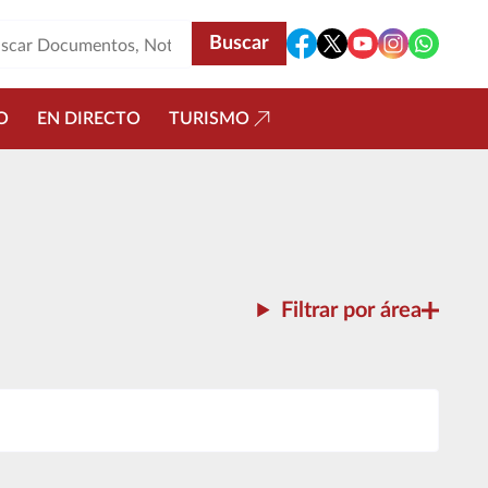
O
EN DIRECTO
TURISMO
Filtrar por área