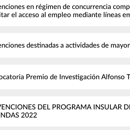
nciones en régimen de concurrencia compet
litar el acceso al empleo mediante líneas 
nciones destinadas a actividades de mayo
catoria Premio de Investigación Alfonso Tr
PROGRAMA INSULAR DE REHABILITACIÓN DE
VIVIENDAS 2022