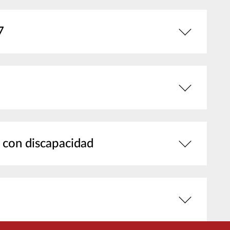
7
s con discapacidad