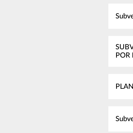
Subve
SUBV
POR 
PLAN
Subve