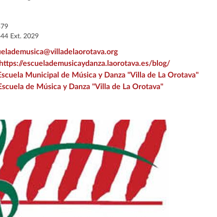
379
44 Ext. 2029
elademusica@villadelaorotava.org
https://escuelademusicaydanza.laorotava.es/blog/
Escuela Municipal de Música y Danza "Villa de La Orotava"
Escuela de Música y Danza "Villa de La Orotava"