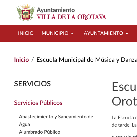
Pasar al contenido principal
INICIO
MUNICIPIO
AYUNTAMIENTO
Inicio
Escuela Municipal de Música y Danza 
SERVICIOS
Escu
Orot
Servicios Públicos
Abastecimiento y Saneamiento de
La Escuela 
Agua
de tarde. La
Alumbrado Público