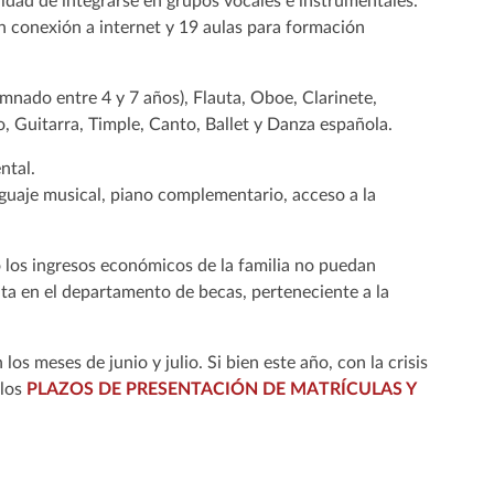
idad de integrarse en grupos vocales e instrumentales.
on conexión a internet y 19 aulas para formación
mnado entre 4 y 7 años), Flauta, Oboe, Clarinete,
o, Guitarra, Timple, Canto, Ballet y Danza española.
ntal.
nguaje musical, piano complementario, acceso a la
 los ingresos económicos de la familia no puedan
ita en el departamento de becas, perteneciente a la
os meses de junio y julio. Si bien este año, con la crisis
los
PLAZOS DE PRESENTACIÓN DE MATRÍCULAS Y