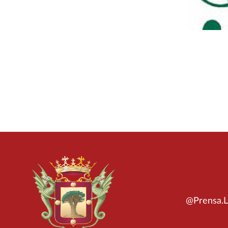
@Prensa.L