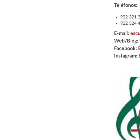
Teléfonos:
922 321 
922 324 4
E-mail:
escu
Web/Blog:
Facebook:
Instagram: