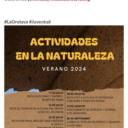
#LaOrotava #Juventud