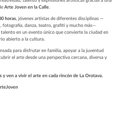
creatividad, talento y expresiones artísticas gracias a una
de
Arte Joven en la Calle
.
00 horas
, jóvenes artistas de diferentes disciplinas —
, fotografía, danza, teatro, grafiti y mucho más—
 talento en un evento único que convierte la ciudad en
io abierto a la cultura.
sada para disfrutar en familia, apoyar a la juventud
ubrir el arte desde una perspectiva cercana, diversa y
s y ven a vivir el arte en cada rincón de La Orotava.
rteJoven