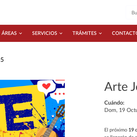
ÁREAS
SERVICIOS
TRÁMITES
CONTACT
25
Arte J
Cuándo:
Dom, 19 Oct
El próximo
19 