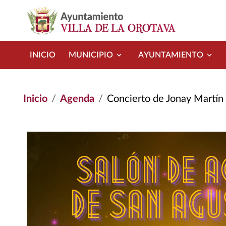
Pasar al contenido principal
INICIO
MUNICIPIO
AYUNTAMIENTO
Inicio
Agenda
Concierto de Jonay Martín 