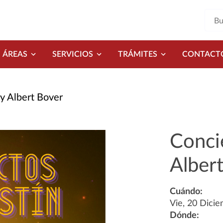
ÁREAS
SERVICIOS
TRÁMITES
CONTACT
y Albert Bover
Conci
Alber
Cuándo:
Vie, 20 Dici
Dónde: