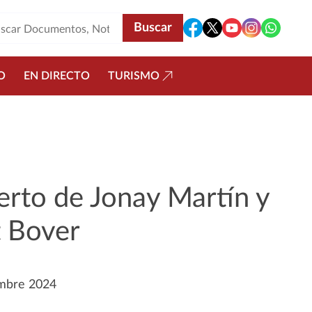
O
EN DIRECTO
TURISMO
erto de Jonay Martín y
t Bover
embre 2024