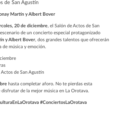
os de San Agustín
onay Martín y Albert Bover
rcoles, 20 de diciembre
, el Salón de Actos de San
 escenario de un concierto especial protagonizado
ín y Albert Bover
, dos grandes talentos que ofrecerán
na de música y emoción.
iciembre
ras
e Actos de San Agustín
ibre
hasta completar aforo. No te pierdas esta
 disfrutar de la mejor música en La Orotava.
ulturaEnLaOrotava #ConciertosLaOrotava