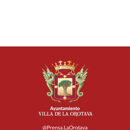
@Prensa.LaOrotava