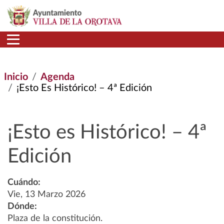
Pasar al contenido principal
Inicio
Agenda
¡Esto Es Histórico! – 4ª Edición
¡Esto es Histórico! – 4ª
Edición
Cuándo:
Vie, 13 Marzo 2026
Dónde:
Plaza de la constitución.