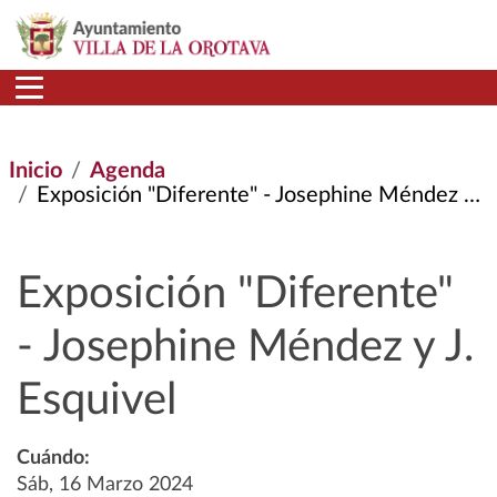
Pasar al contenido principal
Inicio
Agenda
Exposición "Diferente" - Josephine Méndez y J. Esquivel
Exposición "Diferente"
- Josephine Méndez y J.
Esquivel
Cuándo:
Sáb, 16 Marzo 2024