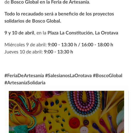
de
Bosco Global en la Feria de Artesanía
.
Todo lo recaudado será a beneficio de los proyectos
solidarios de Bosco Global.
9 y 10 de abril
, en la
Plaza La Constitución, La Orotava
Miércoles 9 de abril:
9:00 - 13:30 h / 16:00 - 18:00 h
Jueves 10 de abril:
9:00 - 13:30 h
#FeriaDeArtesanía #SalesianosLaOrotava #BoscoGlobal
#ArtesaníaSolidaria