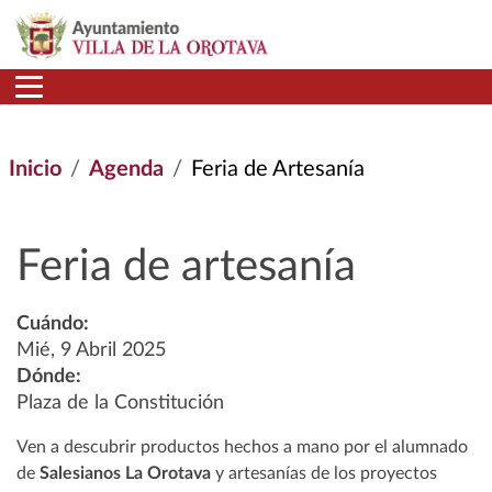
Pasar al contenido principal
Inicio
Agenda
Feria de Artesanía
Feria de artesanía
Cuándo:
Mié, 9 Abril 2025
Dónde:
Plaza de la Constitución
Ven a descubrir productos hechos a mano por el alumnado
de
Salesianos La Orotava
y artesanías de los proyectos