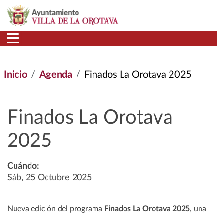
Pasar al contenido principal
Inicio
Agenda
Finados La Orotava 2025
Finados La Orotava
2025
Cuándo:
Sáb, 25 Octubre 2025
Nueva edición del programa
Finados La Orotava 2025
, una