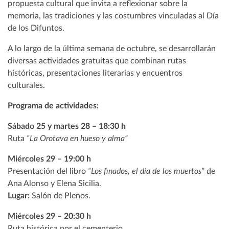
propuesta cultural que invita a reflexionar sobre la
memoria, las tradiciones y las costumbres vinculadas al Día
de los Difuntos.
A lo largo de la última semana de octubre, se desarrollarán
diversas actividades gratuitas que combinan rutas
históricas, presentaciones literarias y encuentros
culturales.
Programa de actividades:
Sábado 25 y martes 28 – 18:30 h
Ruta
“La Orotava en hueso y alma”
Miércoles 29 – 19:00 h
Presentación del libro
“Los finados, el día de los muertos”
de
Ana Alonso y Elena Sicilia.
Lugar:
Salón de Plenos.
Miércoles 29 – 20:30 h
Ruta histórica por el cementerio.