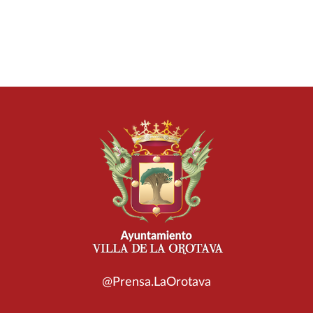
@Prensa.LaOrotava