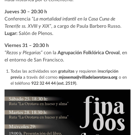
Jueves 30 – 20:30 h
Conferencia
“La mortalidad infantil en la Casa Cuna de
Tenerife ss. XVIII y XIX”
, a cargo de Paula Barbero Russo.
Lugar:
Salón de Plenos.
Viernes 31 – 20:30 h
“Rezos y Plegarias”
con la
Agrupación Folklórica Oroval
, en
el entorno de San Francisco.
Todas las actividades son
gratuitas
y requieren
inscripción
previa
a través del correo
mjosema@villadelaorotava.org
o en
el teléfono
922 32 44 44 (ext. 2519)
.