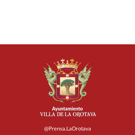
@Prensa.LaOrotava