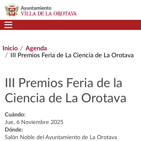
Pasar al contenido principal
Inicio
Agenda
III Premios Feria de La Ciencia de La Orotava
III Premios Feria de la
Ciencia de La Orotava
Cuándo:
Jue, 6 Noviembre 2025
Dónde:
Salón Noble del Ayuntamiento de La Orotava