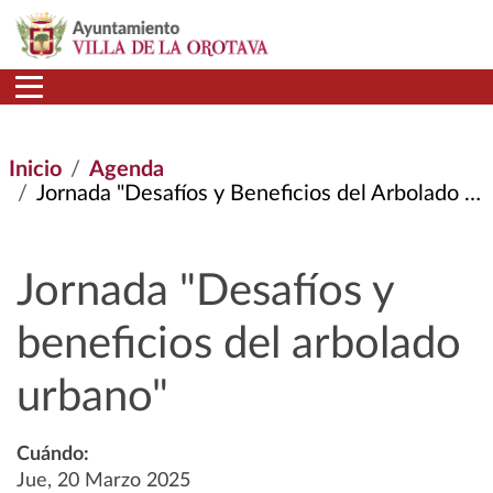
Pasar al contenido principal
Inicio
Agenda
Jornada "Desafíos y Beneficios del Arbolado Urbano"
Jornada "Desafíos y
beneficios del arbolado
urbano"
Cuándo:
Jue, 20 Marzo 2025