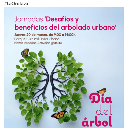
#LaOrotava