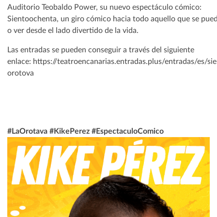
Auditorio Teobaldo Power, su nuevo espectáculo cómico:
Sientoochenta, un giro cómico hacia todo aquello que se pue
o ver desde el lado divertido de la vida.
Las entradas se pueden conseguir a través del siguiente
enlace: https://teatroencanarias.entradas.plus/entradas/es/si
orotova
#LaOrotava #KikePerez #EspectaculoComico