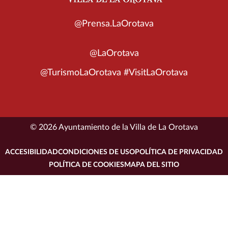
@Prensa.LaOrotava
@LaOrotava
@TurismoLaOrotava #VisitLaOrotava
© 2026 Ayuntamiento de la Villa de La Orotava
ACCESIBILIDAD
CONDICIONES DE USO
POLÍTICA DE PRIVACIDAD
POLÍTICA DE COOKIES
MAPA DEL SITIO