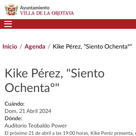
Pasar al contenido principal
Inicio
Agenda
Kike Pérez, "Siento Ochentaº"
Kike Pérez, "Siento
Ochentaº"
Cuándo:
Dom, 21 Abril 2024
Dónde:
Auditorio Teobaldo Power
El próximo 21 de abril a las 19:00 horas, Kike Peréz presenta, 