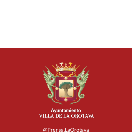
@Prensa.LaOrotava