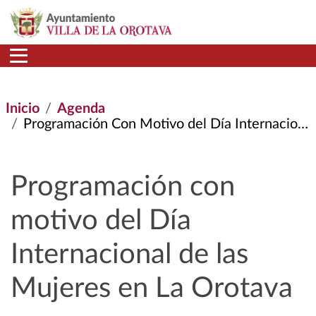
Pasar al contenido principal
Inicio
Agenda
Programación Con Motivo del Día Internacional de Las Mujeres En La Orotava
Programación con
motivo del Día
Internacional de las
Mujeres en La Orotava