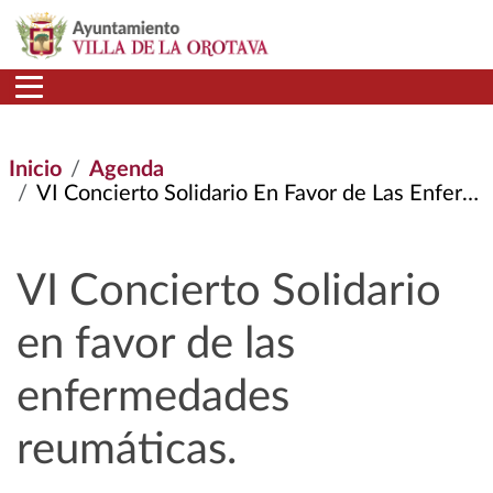
Pasar al contenido principal
Inicio
Agenda
VI Concierto Solidario En Favor de Las Enfermedades Reumáticas.
VI Concierto Solidario
en favor de las
enfermedades
reumáticas.