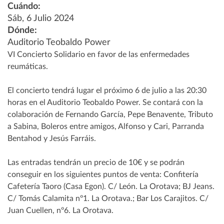
Cuándo:
Sáb, 6 Julio 2024
Dónde:
Auditorio Teobaldo Power
VI Concierto Solidario en favor de las enfermedades
reumáticas.
El concierto tendrá lugar el próximo 6 de julio a las 20:30
horas en el Auditorio Teobaldo Power. Se contará con la
colaboración de Fernando García, Pepe Benavente, Tributo
a Sabina, Boleros entre amigos, Alfonso y Cari, Parranda
Bentahod y Jesús Farráis.
Las entradas tendrán un precio de 10€ y se podrán
conseguir en los siguientes puntos de venta: Confitería
Cafetería Taoro (Casa Egon). C/ León. La Orotava; BJ Jeans.
C/ Tomás Calamita nº1. La Orotava.; Bar Los Carajitos. C/
Juan Cuellen, nº6. La Orotava.