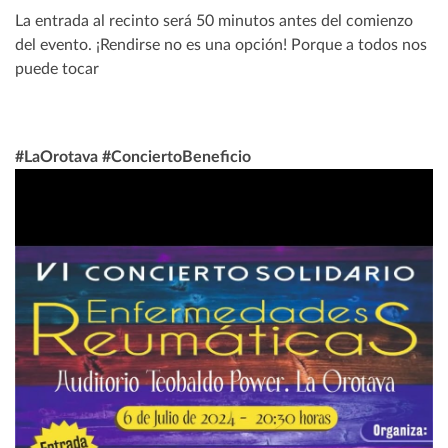
La entrada al recinto será 50 minutos antes del comienzo
del evento. ¡Rendirse no es una opción! Porque a todos nos
puede tocar
#LaOrotava #ConciertoBeneficio