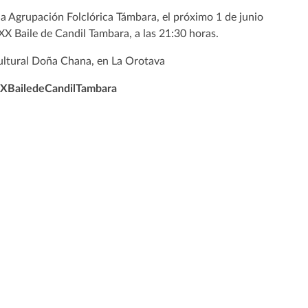
a Agrupación Folclórica Támbara, el próximo 1 de junio
 XX Baile de Candil Tambara, a las 21:30 horas.
ultural Doña Chana, en La Orotava
XBailedeCandilTambara