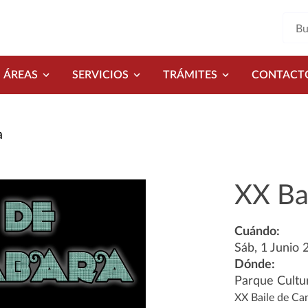
ÁREAS
SERVICIOS
TRÁMITES
CONTACT
a
XX Ba
Cuándo:
Sáb, 1 Junio 
Dónde:
Parque Cultu
XX Baile de Ca