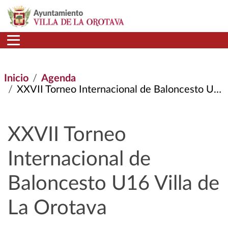
Pasar al contenido principal
Inicio
Agenda
XXVII Torneo Internacional de Baloncesto U16 Villa de La Orotava
XXVII Torneo
Internacional de
Baloncesto U16 Villa de
La Orotava