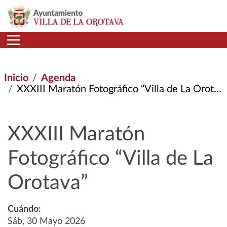
Pasar al contenido principal
Inicio
Agenda
XXXIII Maratón Fotográfico “Villa de La Orotava”
XXXIII Maratón
Fotográfico “Villa de La
Orotava”
Cuándo:
Sáb, 30 Mayo 2026