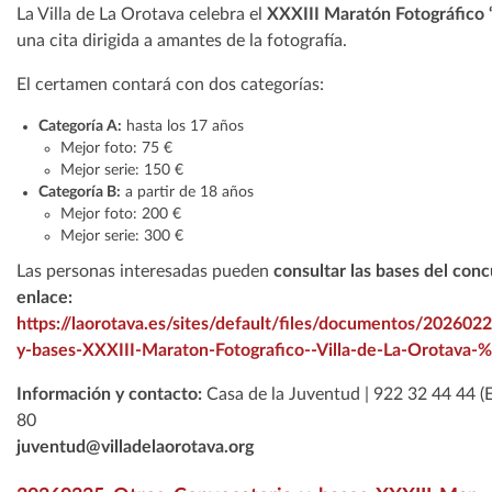
La Villa de La Orotava celebra el
XXXIII Maratón Fotográfico “
una cita dirigida a amantes de la fotografía.
El certamen contará con dos categorías:
Categoría A:
hasta los 17 años
Mejor foto: 75 €
Mejor serie: 150 €
Categoría B:
a partir de 18 años
Mejor foto: 200 €
Mejor serie: 300 €
Las personas interesadas pueden
consultar las bases del conc
enlace:
https://laorotava.es/sites/default/files/documentos/20260
y-bases-XXXIII-Maraton-Fotografico--Villa-de-La-Orotava
Información y contacto:
Casa de la Juventud | 922 32 44 44 (
80
juventud@villadelaorotava.org