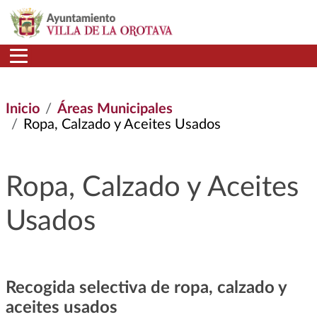
Pasar al contenido principal
Inicio
Áreas Municipales
Ropa, Calzado y Aceites Usados
Ropa, Calzado y Aceites
Usados
Recogida selectiva de ropa, calzado y
aceites usados