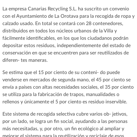
La empresa Canarias Recycling S.L. ha suscrito un convenio
con el Ayuntamiento de La Orotava para la recogida de ropa y
calzado usado. En total se contará con 28 contenedores,
distribuidos en todos los núcleos urbanos de la Villa y
fácilmente identificables, en los que los ciudadanos podrán
depositar estos residuos, independientemente del estado de
conservación en que se encuentren para ser reutilizados de
diferen- tes maneras.
Se estima que el 15 por ciento de su conteni- do puede
venderse en mercados de segunda mano, el 45 por ciento se
envía a países con altas necesidades sociales, el 35 por ciento
se utiliza para la fabricación de trapos, manualidades o
rellenos y únicamente el 5 por ciento es residuo inservible.
Este sistema de recogida selectiva cubre varios ob- jetivos,
por un lado, se logra un fin social, ayudando a las personas
más necesitadas, y, por otro, un fin ecológico al ampliar y
mejorar el sistema para la reutilización y reciclaje de esos