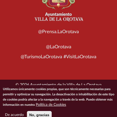
@Prensa.LaOrotava
@LaOrotava
@TurismoLaOrotava #VisitLaOrotava
© 2026 Ayuntamiento de la Villa de La Orotava
Utilizamos únicamente cookies propias, que son técnicamente necesarias para
permitir y optimizar su navegación. La desactivación o inhabilitación de este tipo
ACCESIBILIDAD
CONDICIONES DE USO
POLÍTICA DE PRIVACIDAD
de cookies podría afectar a la navegación a través de la web. Puede obtener más
POLÍTICA DE COOKIES
MAPA DEL SITIO
Política de Cookies
información en nuestra
No, gracias
De acuerdo