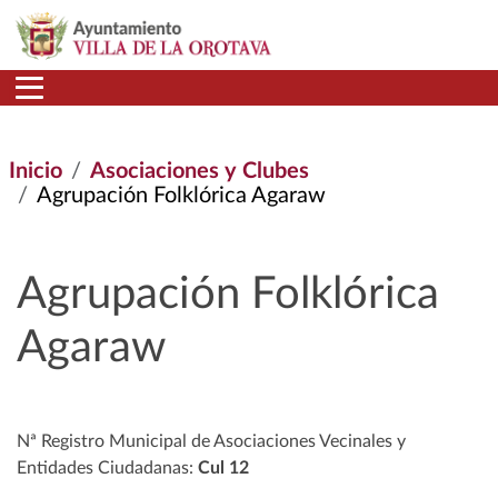
Pasar al contenido principal
Inicio
Asociaciones y Clubes
Agrupación Folklórica Agaraw
Agrupación Folklórica
Agaraw
Nª Registro Municipal de Asociaciones Vecinales y
Entidades Ciudadanas:
Cul 12