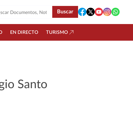
O
EN DIRECTO
TURISMO
gio Santo