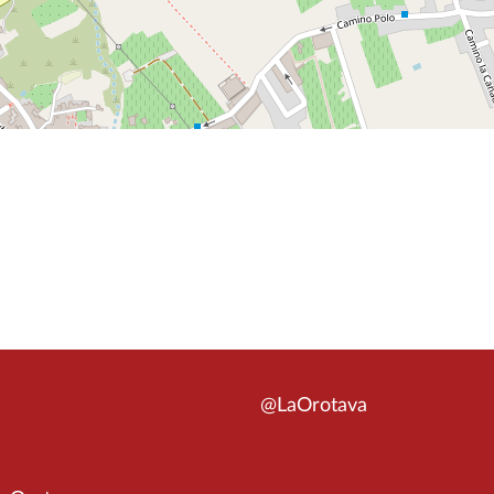
@LaOrotava