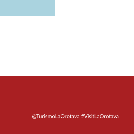
@TurismoLaOrotava #VisitLaOrotava