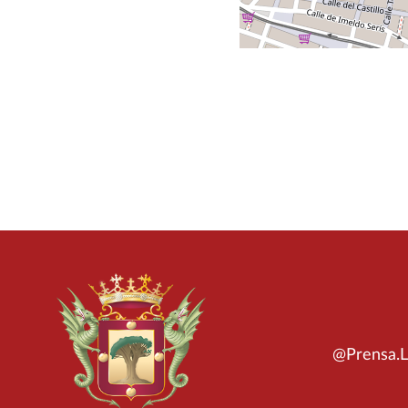
@Prensa.L