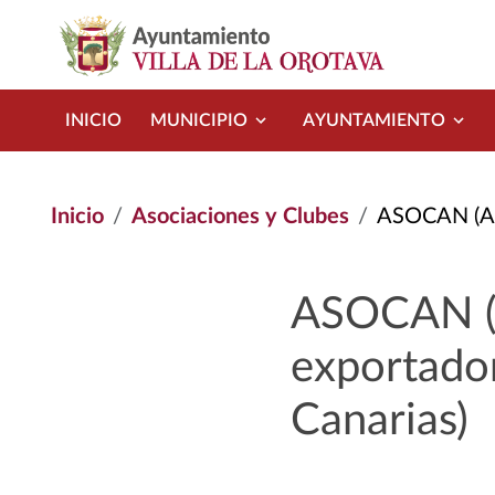
Pasar al contenido principal
INICIO
MUNICIPIO
AYUNTAMIENTO
Inicio
Asociaciones y Clubes
ASOCAN (Asociaci
ASOCAN (A
exportador
Canarias)