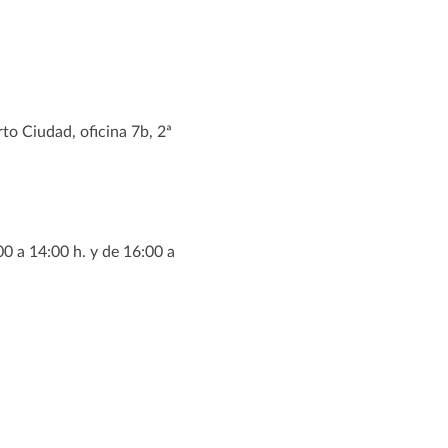
rto Ciudad, oficina 7b, 2ª
00 a 14:00 h. y de 16:00 a