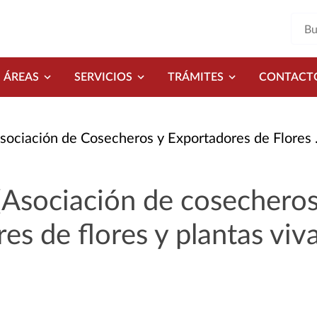
ÁREAS
SERVICIOS
TRÁMITES
CONTACT
ón de Cosecheros y Exportadores de Flores y Plantas Vivas de Canarias)
sociación de cosecheros
es de flores y plantas viv