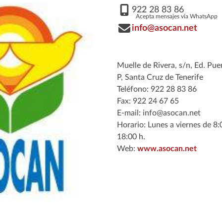
922 28 83 86
Acepta mensajes vía WhatsApp
info@asocan.net
Muelle de Rivera, s/n, Ed. Pue
P, Santa Cruz de Tenerife
Teléfono: 922 28 83 86
Fax: 922 24 67 65
E-mail: info@asocan.net
Horario: Lunes a viernes de 8:
18:00 h.
Web:
www.asocan.net