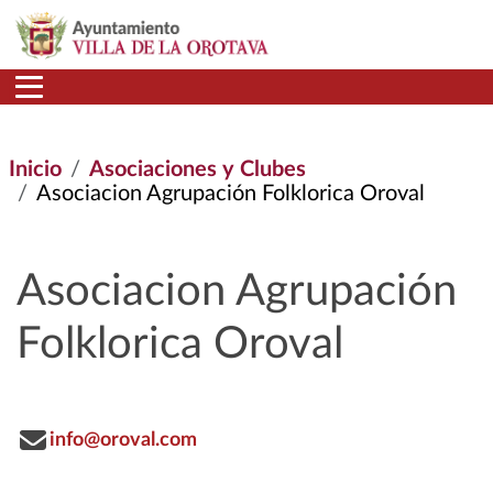
Pasar al contenido principal
Inicio
Asociaciones y Clubes
Asociacion Agrupación Folklorica Oroval
Asociacion Agrupación
Folklorica Oroval
info@oroval.com