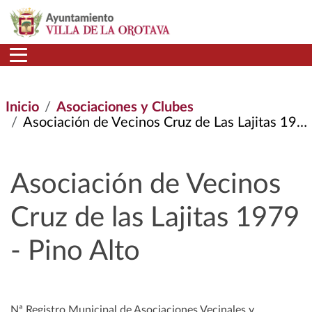
Pasar al contenido principal
Inicio
Asociaciones y Clubes
Asociación de Vecinos Cruz de Las Lajitas 1979 - Pino Alto
Asociación de Vecinos
Cruz de las Lajitas 1979
- Pino Alto
Nª Registro Municipal de Asociaciones Vecinales y